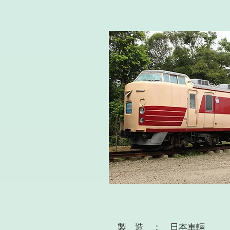
製 造 ： 日本車輛