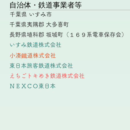
​自治体・鉄道事業者等
千葉県 いすみ市
千葉県夷隅郡 大多喜町
長野県埴科郡 坂城町（１６９系電車保存会）
いすみ鉄道株式会社
小湊鐵道株式会社
東日本旅客鉄道株式会社
えちごトキめき鉄道株式会社
ＮＥＸＣＯ東日本