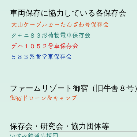
​車両保存に協力している各保存会
大山ケーブルカーたんざわ号保存会
クモニ８３形荷物電車保存会
デハ１０５２号車保存会
５８３系食堂車保存会
​ファームリゾート御宿（旧牛舎８号
御宿ドローン＆キャンプ
​保存会・研究会・協力団体等
いすみ鉄道応援団