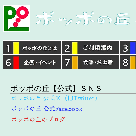
​ポッポの丘【公式】ＳＮＳ
ポッポの丘 公式Ｘ（旧Twitter）
ポッポの丘 公式Facebook
ポッポの丘のブログ