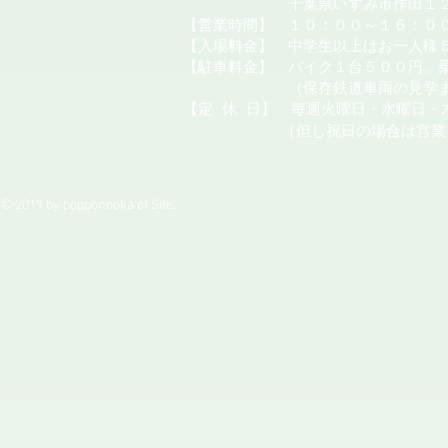
千葉県いすみ市作田１２
【営業時間】 １０：００～１６：０
【入場料金】 中学生以上はお一人様
【駐車料金】 バイク１台５００円、
（保存鉄道車両の見学またはカ
【定
休
日】 毎週火曜日・水曜日・
（但し祝日の場合は営業
© 2019 by popponooka of Site.