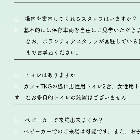
Q
場内を案内してくれるスタッフはいますか？
A
基本的には保存車両を自由にご見学いただき
なお、ボランティアスタッフが常駐している日
までお尋ねください。
Q
トイレはありますか
A
カフェTKGの脇に男性用トイレ2台、女性用ト
す。なお多目的トイレの設置はございません。
Q
ベビーカーで来場出来ますか？
A
ベビーカーでのご来場は可能です。また、お子