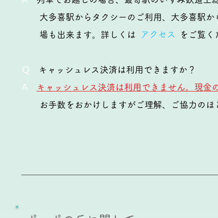
大多喜駅からタクシーのご利用、大多喜駅からレ
アクセス
場も
出来ます。詳しくは
をご覧くだ
​Q
キャッシュレス決済は利用できますか？
A
キャッシュレス決済は利用できません。現金
​ お手数をおかけしますがご理解、ご協力のほ