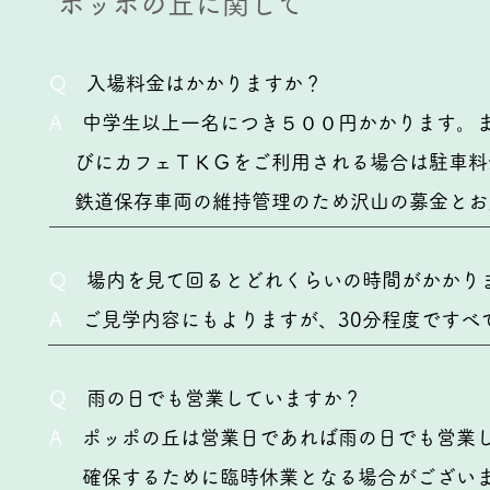
​ポッポの丘に関して
Q
入場料金はかかりますか？
A
中学生以上一名につき５００円かかります。ま
び
にカフ
ェＴＫＧをご利用される場合は駐車料
鉄道保存車両の維持管理のため沢山の募金とお
Q
場内を見て回るとどれくらいの時間がかかり
A
ご見学内容にもよりますが、30分程度ですべ
Q
雨の日でも営業していますか？
A
ポッポの丘は営業日であれば雨の日でも営業し
確保するために臨時休業となる場合がござい