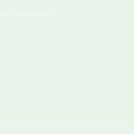
© 2019 by popponooka of Site.