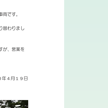
車両です。
り替わりまし
すが、営業を
０年４月１９日