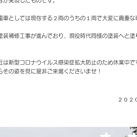
存が実現したものです。
電車としては現存する２両のうちの１両で大変に貴重な
塗装補修工事が進んでおり、現役時代同様の塗装へと塗
丘は新型コロナウイルス感染症拡大防止のため休業中で
らその姿を見に是非ご来場くださいませ！
２０２