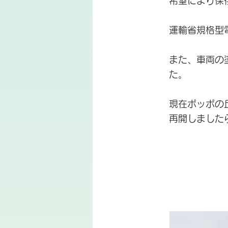
希望により保
運輸省規格型
また、車両の
た。
現在ポッポの
再開しました