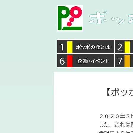
【ポッ
２０２０年３
した。これは