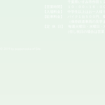
千葉県いすみ市作田１２
【営業時間】 １０：００～１６：０
【入場料金】 中学生以上はお一人様
【駐車料金】 バイク１台５００円、
（保存鉄道車両の見学またはカ
【定
休
日】 毎週火曜日・水曜日・
（但し祝日の場合は営業
© 2019 by popponooka of Site.