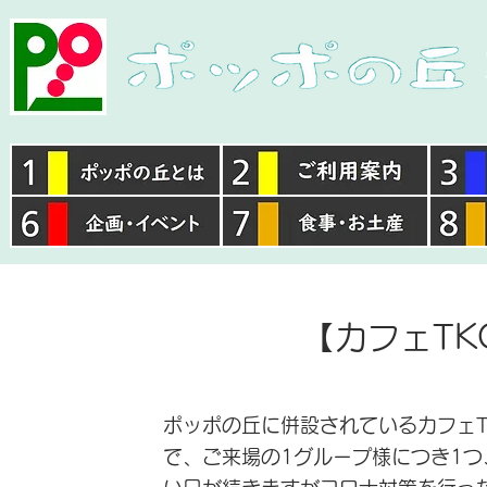
【カフェT
ポッポの丘に併設されているカフェT
で、ご来場の1グループ様につき1