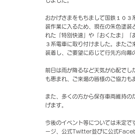
しました。
​おかげさまをもちまして国鉄１０３
装作業に入るため、現在の朱色塗装
れた「特別快速」や「おくたま」「
３系電車に取り付けました。またご
装着し、ご要望に応じて行先方向幕の
前日は雨が降るなど天気が心配でし
も恵まれ、ご来場の皆様のご協力も
また、多くの方から保存車両維持の
げます。​
​今後のイベント等については未定で
ージ、公式Twitter並びに公式Fa