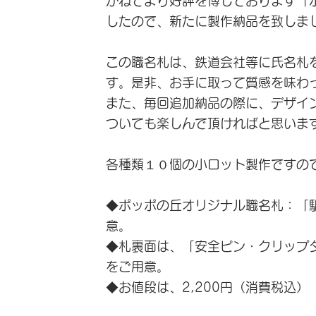
かねてより好評を博しております「
したので、新たに製作納品を致しま
この職名札は、鉄道会社等に氏名札
す。是非、お手に取って質感を味わ
また、毎回追加納品の際に、デザイ
ついても楽しんで頂ければと思いま
各種類１０個の小ロット製作ですの
◆ポッポの丘オリジナル職名札：「
意。
◆札裏面は、「安全ピン・クリップ
をご用意。
◆お値段は、2,200円（消費税込）