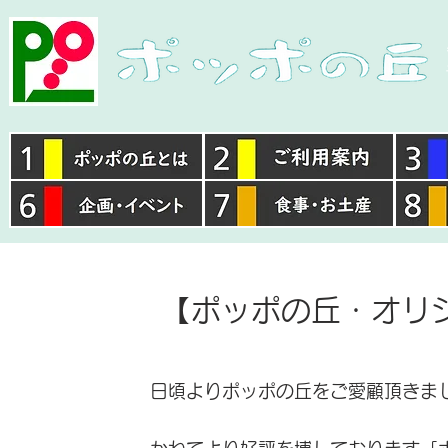
【ポッポの丘・オリ
日頃よりポッポの丘をご愛顧頂きま