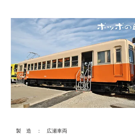
製 造 ： 広瀬車両