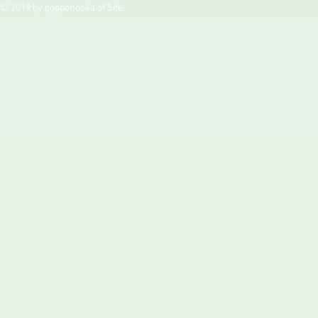
© 2019 by popponooka of Site.