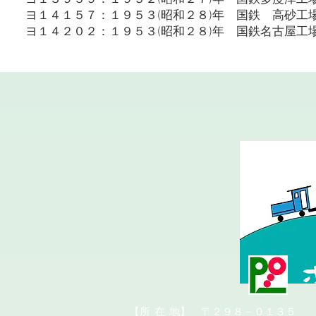
ヨ１３９５９：１９５２(昭和２７)年 国鉄多度津工
ヨ１４１５７：１９５３(昭和２８)年 国鉄 高砂工
ヨ１４２０２：１９５３(昭和２８)年 国鉄名古屋工
​【所
在
地】 〒２９８－０１３５