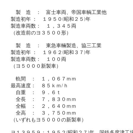
製 造 ： 富士車両、帝国車輌工業他
製造初年 ： １９５０(昭和２５)年
製造車両数： １，３４５両
（改造前のヨ３５００形）
製 造 ： 東急車輛製造、協三工業
製造初年 ： １９６２(昭和３７)年
製造車両数： １００両
（ヨ５０００新製車）​
軌間 ： １，０６７ｍｍ
最高速度： ８５ｋｍ/ｈ
自重 ： ９．６ｔ
全長 ： ７，８３０ｍｍ
全幅 ： ２，６４０ｍｍ
全高 ： ３，７５０ｍｍ
（いずれもヨ５０００の新製車）