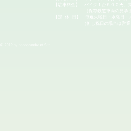
【駐車料金】 バイク１台５００円、
（保存鉄道車両の見学またはカ
【定
休
日】 毎週火曜日・水曜日・
（但し祝日の場合は営業
© 2019 by popponooka of Site.