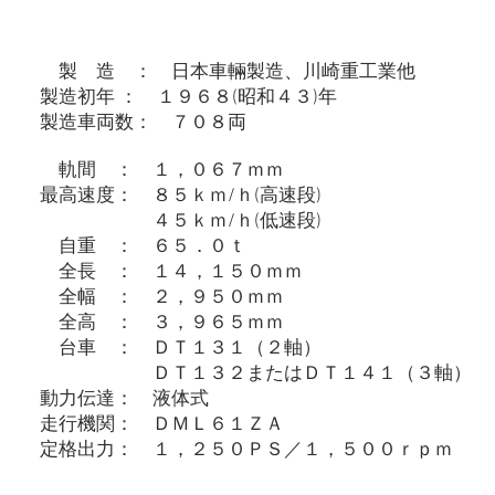
製 造 ： 日本車輛製造、川崎重工業他
製造初年 ： １９６８(昭和４３)年
製造車両数： ７０８両
軌間 ： １，０６７ｍｍ
最高速度： ８５ｋｍ/ｈ(高速段)
４５ｋｍ/ｈ(低速段)
自重 ： ６５．０ｔ
全長 ： １４，１５０ｍｍ
全幅 ： ２，９５０ｍｍ
全高 ： ３，９６５ｍｍ
台車 ： ＤＴ１３１（２軸）
ＤＴ１３２またはＤＴ１４１（３軸）
動力伝達： 液体式
走行機関： ＤＭＬ６１ＺＡ
定格出力： １，２５０ＰＳ／１，５００ｒｐｍ