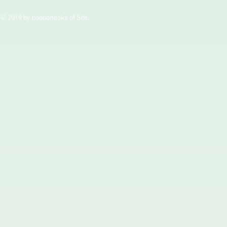
© 2019 by popponooka of Site.